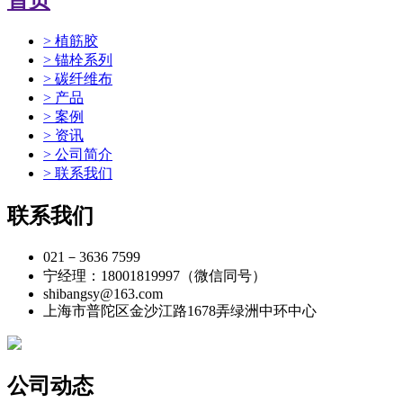
首页
> 植筋胶
> 锚栓系列
> 碳纤维布
> 产品
> 案例
> 资讯
> 公司简介
> 联系我们
联系我们
021－3636 7599
宁经理：18001819997（微信同号）
shibangsy@163.com
上海市普陀区金沙江路1678弄绿洲中环中心
公司动态