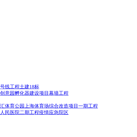
号线工程土建18标
创意园孵化器建设项目幕墙工程
汇体育公园上海体育场综合改造项目一期工程
人民医院二期工程疫情应急院区