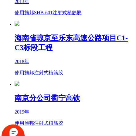
2013年
使用施邦SHB-601注射式植筋胶
海南省琼京至乐东高速公路项目C1-
C3标段工程
2018年
使用施邦注射式植筋胶
南京分公司衢宁高铁
2019年
使用施邦注射式植筋胶