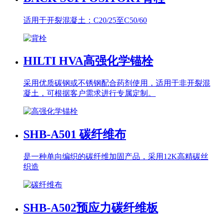
适用于开裂混凝土：C20/25至C50/60
HILTI HVA
高强化学锚栓
采用优质碳钢或不锈钢配合药剂使用，适用于非开裂混
凝土，可根据客户需求进行专属定制。
SHB-A501
碳纤维布
是一种单向编织的碳纤维加固产品，采用12K高精碳丝
织造
SHB-A502
预应力碳纤维板