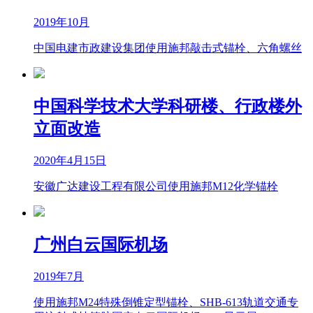
2019年10月
中国电建市政建设集团使用施邦敲击式锚栓、六角螺丝
中国科学技术大学科研楼、行政楼外
立面改造
2020年4月15日
安徽广达建设工程有限公司使用施邦M12化学锚栓
广州白云国际机场
2019年7月
使用施邦M24特殊倒锥定型锚栓、SHB-613轨道交通专