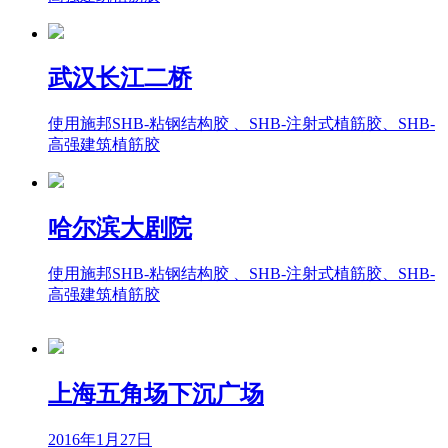
武汉长江二桥
使用施邦SHB-粘钢结构胶 、SHB-注射式植筋胶、SHB-
高强建筑植筋胶
哈尔滨大剧院
使用施邦SHB-粘钢结构胶 、SHB-注射式植筋胶、SHB-
高强建筑植筋胶
上海五角场下沉广场
2016年1月27日