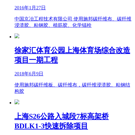
2016年1月27日
中国京冶工程技术有限公司 使用施邦碳纤维布、碳纤维
浸渍胶、粘钢胶、植筋胶、化学锚栓
徐家汇体育公园上海体育场综合改造
项目一期工程
2018年6月9日
使用施邦碳纤维板、碳纤维布，碳纤维浸渍胶、粘钢结
构胶
上海S26公路入城段7标高架桥
BDLK1-3快速拆除项目