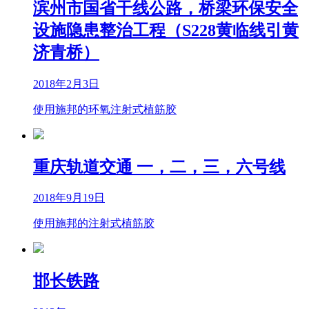
滨州市国省干线公路，桥梁环保安全
设施隐患整治工程（S228黄临线引黄
济青桥）
2018年2月3日
使用施邦的环氧注射式植筋胶
重庆轨道交通 一，二，三，六号线
2018年9月19日
使用施邦的注射式植筋胶
邯长铁路