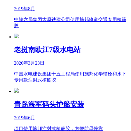
2019年8月
中铁六局集团太原铁建公司使用施邦轨道交通专用植筋
胶
老挝南欧江7级水电站
2020年3月23日
中国水电建设集团十五工程局使用施邦化学锚栓和水下
专用款注射式植筋胶
青岛海军码头护舷安装
2019年6月
项目使用施邦注射式植筋胶，方便航母停靠