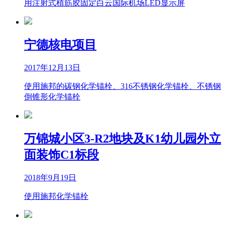
用注射式植筋胶固定白云国际机场LED显示屏
宁德核电项目
2017年12月13日
使用施邦的碳钢化学锚栓、316不锈钢化学锚栓、不锈钢
倒锥形化学锚栓
万锦城小区3-R2地块及K1幼儿园外立
面装饰C1标段
2018年9月19日
使用施邦化学锚栓