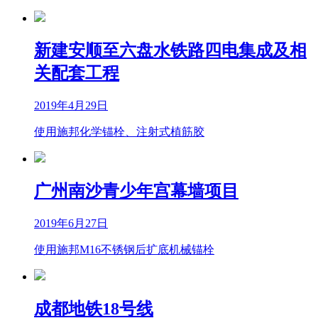
新建安顺至六盘水铁路四电集成及相
关配套工程
2019年4月29日
使用施邦化学锚栓、注射式植筋胶
广州南沙青少年宫幕墙项目
2019年6月27日
使用施邦M16不锈钢后扩底机械锚栓
成都地铁18号线