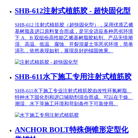
SHB-612
注射式植筋胶 - 超快固化型
SHB-612 注射式植筋胶（超快固化型），采用优质乙烯
基树脂及进口原料复合而成，是完全适应各种恶劣环境
下 A、B 双组份高性能乙烯基树脂胶粘剂。产品无惧潮
湿、高温、低温、腐蚀、开裂混凝土等恶劣环境，简单
清孔，依然表现如初，展现良好的锚固效果。
SHB-611
水下施工专用注射式植筋胶
SHB-611水下施工专业注射式植筋胶由改性环氧树脂、
特种水下固化剂和进口辅助剂混合而成。可以在干燥、
潮湿、水下等施工环境和苛刻条件下可靠使用。
ANCHOR BOLT
特殊倒锥形定型化