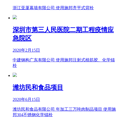
浙江亚厦幕墙有限公司 使用施邦齐平式背栓
深圳市第三人民医院二期工程疫情应
急院区
2020年2月15日
中建钢构广东有限公司 使用施邦注射式植筋胶、化学锚
栓
潍坊民和食品项目
2020年6月15日
潍坊民和食品有限公司 年加工三万吨肉制品项目 使用施
邦304不锈钢化学锚栓