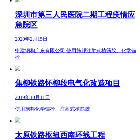
深圳市第三人民医院二期工程疫情应
急院区
2020年2月15日
中建钢构广东有限公司 使用施邦注射式植筋胶、化学锚
栓
焦柳铁路怀柳段电气化改造项目
2019年10月11日
使用施邦化学锚栓、注射式植筋胶
太原铁路枢纽西南环线工程