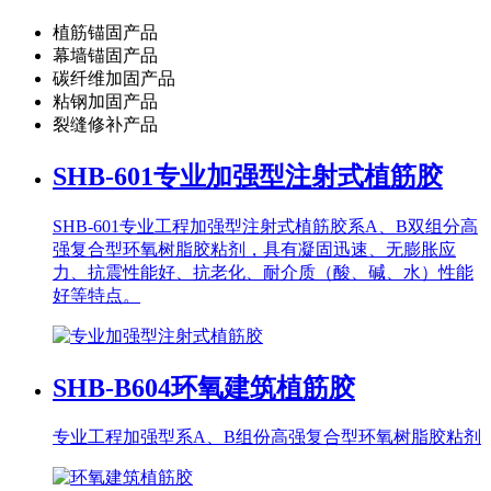
植筋锚固产品
幕墙锚固产品
碳纤维加固产品
粘钢加固产品
裂缝修补产品
SHB-601
专业加强型注射式植筋胶
SHB-601专业工程加强型注射式植筋胶系A、B双组分高
强复合型环氧树脂胶粘剂，具有凝固迅速、无膨胀应
力、抗震性能好、抗老化、耐介质（酸、碱、水）性能
好等特点。
SHB-B604
环氧建筑植筋胶
专业工程加强型系A、B组份高强复合型环氧树脂胶粘剂