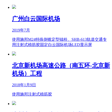
广州白云国际机场
2019年7月
使用施邦M24特殊倒锥定型锚栓、SHB-613轨道交通专
用注射式植筋胶固定白云国际机场LED显示屏
北京新机场高速公路（南五环-北京新
机场）工程
2018年1月9日
使用施邦注射式植筋胶