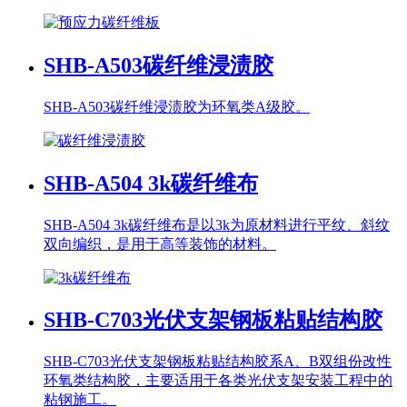
SHB-A503
碳纤维浸渍胶
SHB-A503碳纤维浸渍胶为环氧类A级胶。
SHB-A504
3k碳纤维布
SHB-A504 3k碳纤维布是以3k为原材料进行平纹、斜纹
双向编织，是用于高等装饰的材料。
SHB-C703
光伏支架钢板粘贴结构胶
SHB-C703光伏支架钢板粘贴结构胶系A、B双组份改性
环氧类结构胶，主要适用于各类光伏支架安装工程中的
粘钢施工。