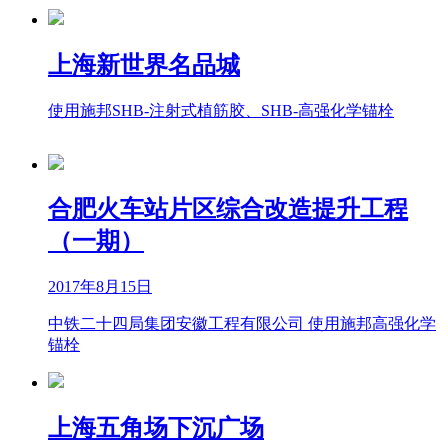
上海新世界名品城
使用施邦SHB-注射式植筋胶、SHB-高强化学锚栓
合肥火车站片区综合改造提升工程
（一期）
2017年8月15日
中铁二十四局集团安徽工程有限公司 使用施邦高强化学
锚栓
上海五角场下沉广场