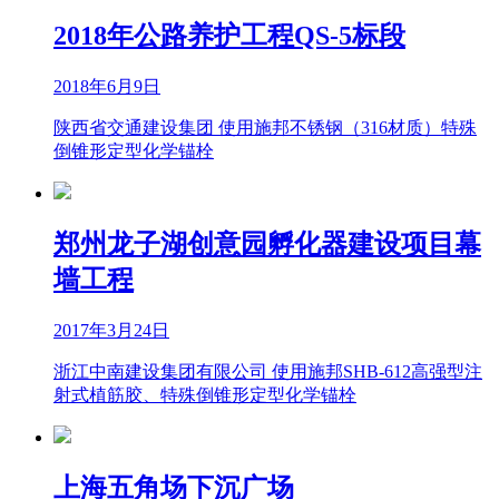
2018年公路养护工程QS-5标段
2018年6月9日
陕西省交通建设集团 使用施邦不锈钢（316材质）特殊
倒锥形定型化学锚栓
郑州龙子湖创意园孵化器建设项目幕
墙工程
2017年3月24日
浙江中南建设集团有限公司 使用施邦SHB-612高强型注
射式植筋胶、特殊倒锥形定型化学锚栓
上海五角场下沉广场