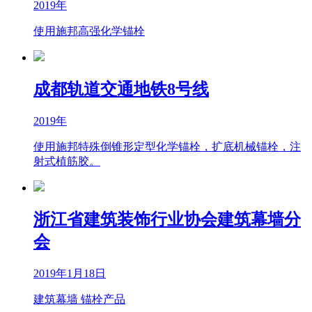
2019年
使用施邦高强化学锚栓
成都轨道交通地铁8号线
2019年
使用施邦特殊倒锥形定型化学锚栓，扩底机械锚栓，注
射式植筋胶。
浙江省建筑装饰行业协会建筑幕墙分
会
2019年1月18日
建筑幕墙 锚栓产品