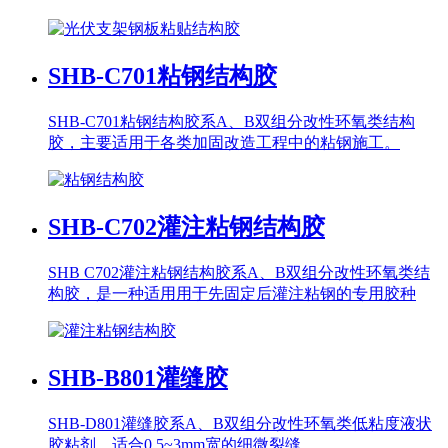
SHB-C701
粘钢结构胶
SHB-C701粘钢结构胶系A、B双组分改性环氧类结构
胶，主要适用于各类加固改造工程中的粘钢施工。
SHB-C702
灌注粘钢结构胶
SHB C702灌注粘钢结构胶系A、B双组分改性环氧类结
构胶，是一种适用用于先固定后灌注粘钢的专用胶种
SHB-B801
灌缝胶
SHB-D801灌缝胶系A、B双组分改性环氧类低粘度液状
胶粘剂，适合0.5~3mm宽的细微裂缝。