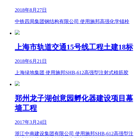
2018年8月27日
中铁四局集团钢结构有限公司 使用施邦高强化学锚栓
上海市轨道交通15号线工程土建18标
2018年6月21日
上海绿地集团 使用施邦SHB-612高强型注射式植筋胶
郑州龙子湖创意园孵化器建设项目幕
墙工程
2017年3月24日
浙江中南建设集团有限公司 使用施邦SHB-612高强型注