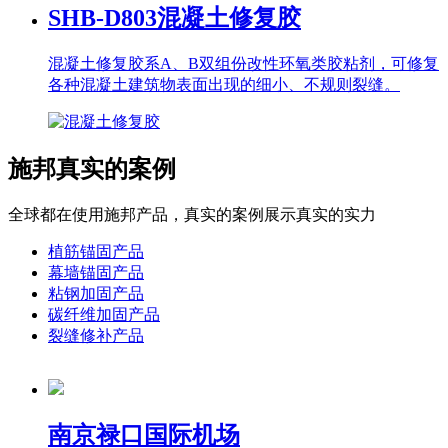
SHB-D803
混凝土修复胶
混凝土修复胶系A、B双组份改性环氧类胶粘剂，可修复
各种混凝土建筑物表面出现的细小、不规则裂缝。
施邦真实的案例
全球都在使用施邦产品，真实的案例展示真实的实力
植筋锚固产品
幕墙锚固产品
粘钢加固产品
碳纤维加固产品
裂缝修补产品
南京禄口国际机场