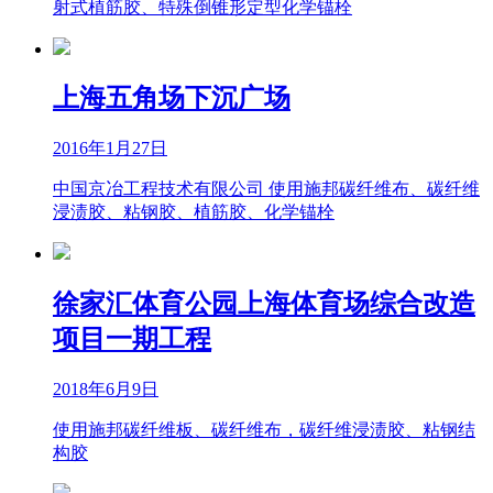
射式植筋胶、特殊倒锥形定型化学锚栓
上海五角场下沉广场
2016年1月27日
中国京冶工程技术有限公司 使用施邦碳纤维布、碳纤维
浸渍胶、粘钢胶、植筋胶、化学锚栓
徐家汇体育公园上海体育场综合改造
项目一期工程
2018年6月9日
使用施邦碳纤维板、碳纤维布，碳纤维浸渍胶、粘钢结
构胶