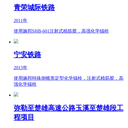
青荣城际铁路
2011年
使用施邦SHB-601注射式植筋胶，高强化学锚栓
宁安铁路
2015年
使用施邦特殊倒锥形定型化学锚栓，注射式植筋胶，高
强化学锚栓
弥勒至楚雄高速公路玉溪至楚雄段工
程项目