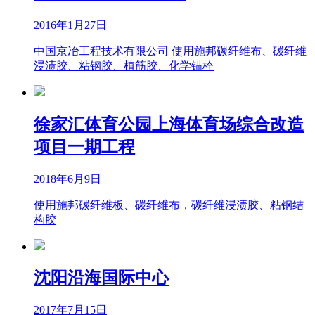
2016年1月27日
中国京冶工程技术有限公司 使用施邦碳纤维布、碳纤维
浸渍胶、粘钢胶、植筋胶、化学锚栓
徐家汇体育公园上海体育场综合改造
项目一期工程
2018年6月9日
使用施邦碳纤维板、碳纤维布，碳纤维浸渍胶、粘钢结
构胶
沈阳沿海国际中心
2017年7月15日