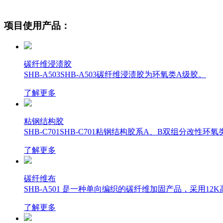
项目使用产品：
碳纤维浸渍胶
SHB-A503SHB-A503碳纤维浸渍胶为环氧类A级胶。
了解更多
粘钢结构胶
SHB-C701SHB-C701粘钢结构胶系A、B双组分
了解更多
碳纤维布
SHB-A501 是一种单向编织的碳纤维加固产品，采用12
了解更多