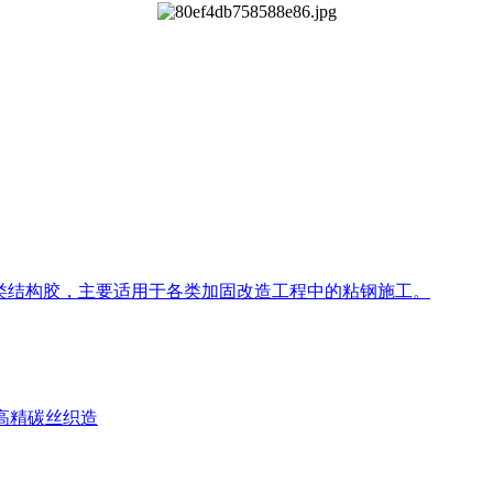
改性环氧类结构胶，主要适用于各类加固改造工程中的粘钢施工。
K高精碳丝织造