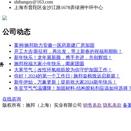
shibangsy@163.com
上海市普陀区金沙江路1678弄绿洲中环中心
公司动态
案例|施邦助力安徽一医药新建厂房加固
开工大吉|新征程，再出发，带上新春的祝福和期盼！
新年快乐！龙年展新颜，携手并进，共创辉煌！
施邦祝福大家小年快乐，阖家团圆
务
大寒节气｜改性环氧植筋胶为你守护加固工作！
你好！2024的第一个工作日 | 施邦奋楫致远启新篇！
新年伊始，万象更新｜提前祝大家2024新年快乐！
冬至节气气温骤降！加固材料-结构胶粘剂应该如何选择
在线咨询
版权所有：施邦（上海）实业有限公司
销售条款
隐私条款
备案