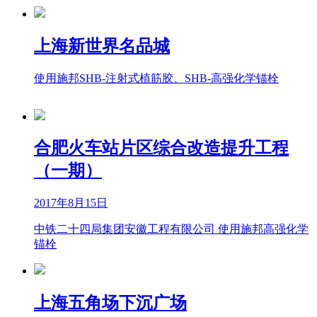
上海新世界名品城
使用施邦SHB-注射式植筋胶、SHB-高强化学锚栓
合肥火车站片区综合改造提升工程
（一期）
2017年8月15日
中铁二十四局集团安徽工程有限公司 使用施邦高强化学
锚栓
上海五角场下沉广场