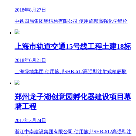
2018年8月27日
中铁四局集团钢结构有限公司 使用施邦高强化学锚栓
上海市轨道交通15号线工程土建18标
2018年6月21日
上海绿地集团 使用施邦SHB-612高强型注射式植筋胶
郑州龙子湖创意园孵化器建设项目幕
墙工程
2017年3月24日
浙江中南建设集团有限公司 使用施邦SHB-612高强型注