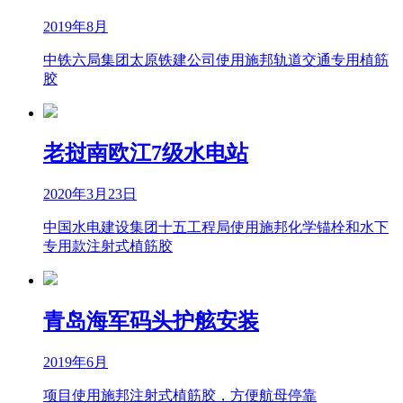
2019年8月
中铁六局集团太原铁建公司使用施邦轨道交通专用植筋
胶
老挝南欧江7级水电站
2020年3月23日
中国水电建设集团十五工程局使用施邦化学锚栓和水下
专用款注射式植筋胶
青岛海军码头护舷安装
2019年6月
项目使用施邦注射式植筋胶，方便航母停靠