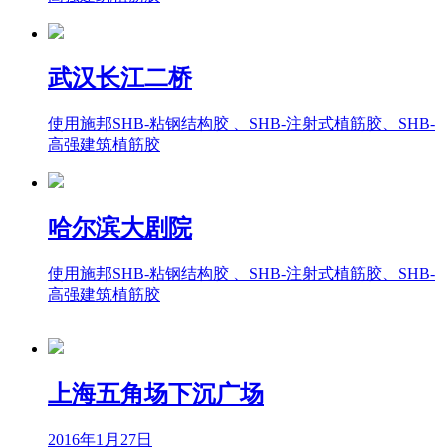
武汉长江二桥
使用施邦SHB-粘钢结构胶 、SHB-注射式植筋胶、SHB-
高强建筑植筋胶
哈尔滨大剧院
使用施邦SHB-粘钢结构胶 、SHB-注射式植筋胶、SHB-
高强建筑植筋胶
上海五角场下沉广场
2016年1月27日