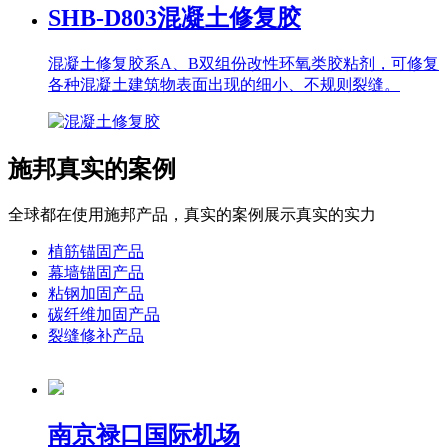
SHB-D803
混凝土修复胶
混凝土修复胶系A、B双组份改性环氧类胶粘剂，可修复
各种混凝土建筑物表面出现的细小、不规则裂缝。
施邦真实的案例
全球都在使用施邦产品，真实的案例展示真实的实力
植筋锚固产品
幕墙锚固产品
粘钢加固产品
碳纤维加固产品
裂缝修补产品
南京禄口国际机场