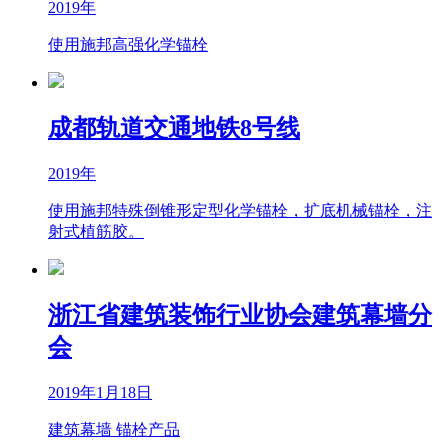
2019年
使用施邦高强化学锚栓
成都轨道交通地铁8号线
2019年
使用施邦特殊倒锥形定型化学锚栓，扩底机械锚栓，注
射式植筋胶。
浙江省建筑装饰行业协会建筑幕墙分
会
2019年1月18日
建筑幕墙 锚栓产品