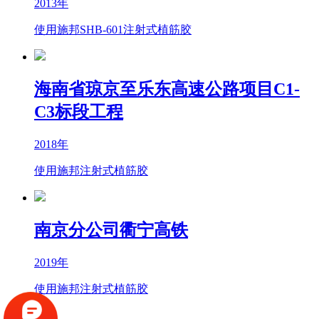
2013年
使用施邦SHB-601注射式植筋胶
海南省琼京至乐东高速公路项目C1-
C3标段工程
2018年
使用施邦注射式植筋胶
南京分公司衢宁高铁
2019年
使用施邦注射式植筋胶