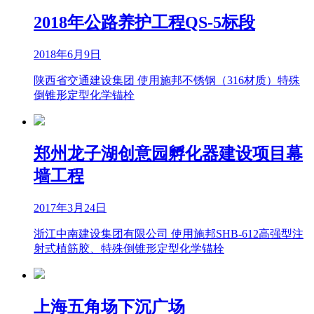
2018年公路养护工程QS-5标段
2018年6月9日
陕西省交通建设集团 使用施邦不锈钢（316材质）特殊
倒锥形定型化学锚栓
郑州龙子湖创意园孵化器建设项目幕
墙工程
2017年3月24日
浙江中南建设集团有限公司 使用施邦SHB-612高强型注
射式植筋胶、特殊倒锥形定型化学锚栓
上海五角场下沉广场