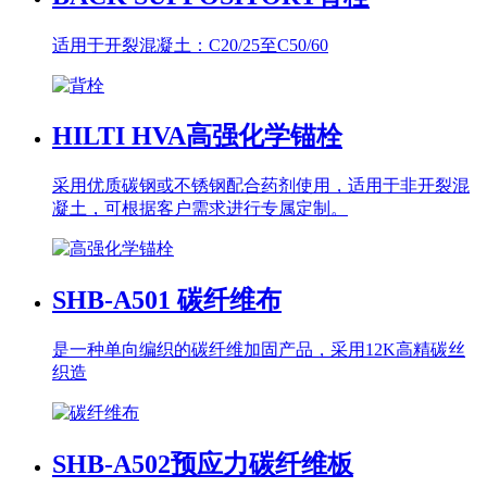
适用于开裂混凝土：C20/25至C50/60
HILTI HVA
高强化学锚栓
采用优质碳钢或不锈钢配合药剂使用，适用于非开裂混
凝土，可根据客户需求进行专属定制。
SHB-A501
碳纤维布
是一种单向编织的碳纤维加固产品，采用12K高精碳丝
织造
SHB-A502
预应力碳纤维板