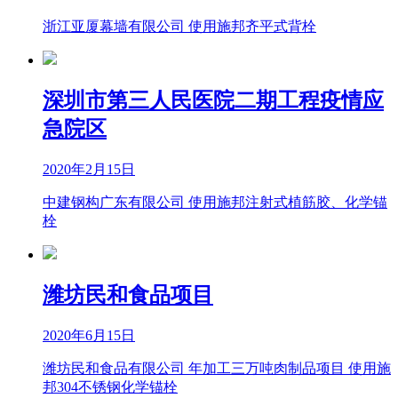
浙江亚厦幕墙有限公司 使用施邦齐平式背栓
深圳市第三人民医院二期工程疫情应
急院区
2020年2月15日
中建钢构广东有限公司 使用施邦注射式植筋胶、化学锚
栓
潍坊民和食品项目
2020年6月15日
潍坊民和食品有限公司 年加工三万吨肉制品项目 使用施
邦304不锈钢化学锚栓