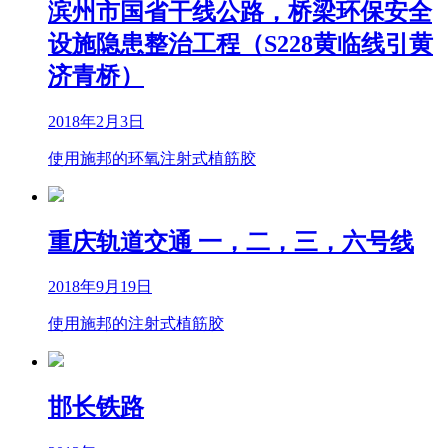
滨州市国省干线公路，桥梁环保安全
设施隐患整治工程（S228黄临线引黄
济青桥）
2018年2月3日
使用施邦的环氧注射式植筋胶
重庆轨道交通 一，二，三，六号线
2018年9月19日
使用施邦的注射式植筋胶
邯长铁路