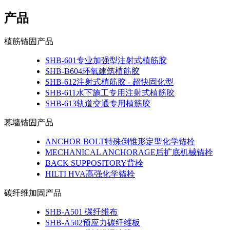
产品
植筋锚固产品
SHB-601专业加强型注射式植筋胶
SHB-B604环氧建筑植筋胶
SHB-612注射式植筋胶 - 超快固化型
SHB-611水下施工专用注射式植筋胶
SHB-613轨道交通专用植筋胶
幕墙锚固产品
ANCHOR BOLT特殊倒锥形定型化学锚栓
MECHANICAL ANCHORAGE后扩底机械锚栓
BACK SUPPOSITORY背栓
HILTI HVA高强化学锚栓
碳纤维加固产品
SHB-A501 碳纤维布
SHB-A502预应力碳纤维板