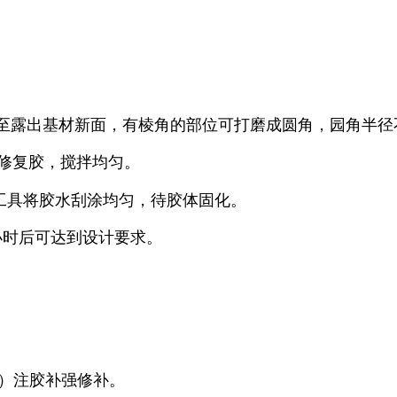
至露出基材新面，有棱角的部位可打磨成圆角，园角半径
修复胶，搅拌均匀。
工具将胶水刮涂均匀，待胶体固化。
小时后可达到设计要求。
）注胶补强修补。