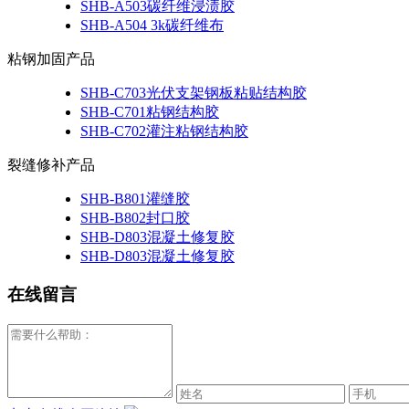
SHB-A503碳纤维浸渍胶
SHB-A504 3k碳纤维布
粘钢加固产品
SHB-C703光伏支架钢板粘贴结构胶
SHB-C701粘钢结构胶
SHB-C702灌注粘钢结构胶
裂缝修补产品
SHB-B801灌缝胶
SHB-B802封口胶
SHB-D803混凝土修复胶
SHB-D803混凝土修复胶
在线留言