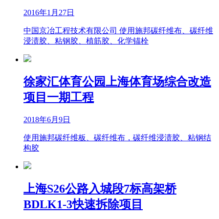
2016年1月27日
中国京冶工程技术有限公司 使用施邦碳纤维布、碳纤维
浸渍胶、粘钢胶、植筋胶、化学锚栓
徐家汇体育公园上海体育场综合改造
项目一期工程
2018年6月9日
使用施邦碳纤维板、碳纤维布，碳纤维浸渍胶、粘钢结
构胶
上海S26公路入城段7标高架桥
BDLK1-3快速拆除项目