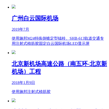
广州白云国际机场
2019年7月
使用施邦M24特殊倒锥定型锚栓、SHB-613轨道交通专
用注射式植筋胶固定白云国际机场LED显示屏
北京新机场高速公路（南五环-北京新
机场）工程
2018年1月9日
使用施邦注射式植筋胶