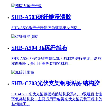
SHB-A503
碳纤维浸渍胶
SHB-A503碳纤维浸渍胶为环氧类A级胶。
SHB-A504
3k碳纤维布
SHB-A504 3k碳纤维布是以3k为原材料进行平纹、斜纹
双向编织，是用于高等装饰的材料。
SHB-C703
光伏支架钢板粘贴结构胶
SHB-C703光伏支架钢板粘贴结构胶系A、B双组份改性
环氧类结构胶，主要适用于各类光伏支架安装工程中的
粘钢施工。