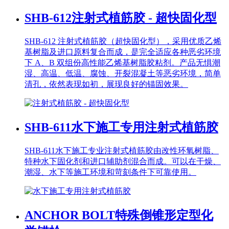
SHB-612
注射式植筋胶 - 超快固化型
SHB-612 注射式植筋胶（超快固化型），采用优质乙烯
基树脂及进口原料复合而成，是完全适应各种恶劣环境
下 A、B 双组份高性能乙烯基树脂胶粘剂。产品无惧潮
湿、高温、低温、腐蚀、开裂混凝土等恶劣环境，简单
清孔，依然表现如初，展现良好的锚固效果。
SHB-611
水下施工专用注射式植筋胶
SHB-611水下施工专业注射式植筋胶由改性环氧树脂、
特种水下固化剂和进口辅助剂混合而成。可以在干燥、
潮湿、水下等施工环境和苛刻条件下可靠使用。
ANCHOR BOLT
特殊倒锥形定型化