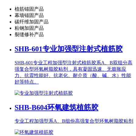
植筋锚固产品
幕墙锚固产品
碳纤维加固产品
粘钢加固产品
裂缝修补产品
SHB-601
专业加强型注射式植筋胶
SHB-601专业工程加强型注射式植筋胶系A、B双组分高
强复合型环氧树脂胶粘剂，具有凝固迅速、无膨胀应
力、抗震性能好、抗老化、耐介质（酸、碱、水）性能
好等特点。
SHB-B604
环氧建筑植筋胶
专业工程加强型系A、B组份高强复合型环氧树脂胶粘剂