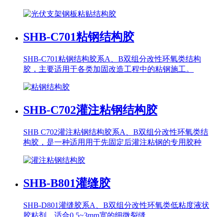
SHB-C701
粘钢结构胶
SHB-C701粘钢结构胶系A、B双组分改性环氧类结构
胶，主要适用于各类加固改造工程中的粘钢施工。
SHB-C702
灌注粘钢结构胶
SHB C702灌注粘钢结构胶系A、B双组分改性环氧类结
构胶，是一种适用用于先固定后灌注粘钢的专用胶种
SHB-B801
灌缝胶
SHB-D801灌缝胶系A、B双组分改性环氧类低粘度液状
胶粘剂，适合0.5~3mm宽的细微裂缝。