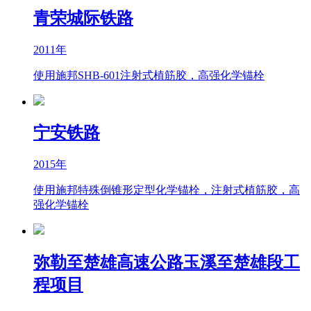
青荣城际铁路
2011年
使用施邦SHB-601注射式植筋胶，高强化学锚栓
宁安铁路
2015年
使用施邦特殊倒锥形定型化学锚栓，注射式植筋胶，高
强化学锚栓
弥勒至楚雄高速公路玉溪至楚雄段工
程项目