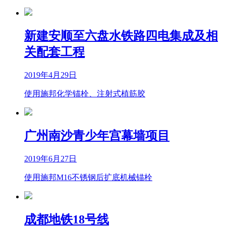
新建安顺至六盘水铁路四电集成及相
关配套工程
2019年4月29日
使用施邦化学锚栓、注射式植筋胶
广州南沙青少年宫幕墙项目
2019年6月27日
使用施邦M16不锈钢后扩底机械锚栓
成都地铁18号线