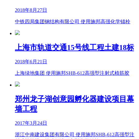
2018年8月27日
中铁四局集团钢结构有限公司 使用施邦高强化学锚栓
上海市轨道交通15号线工程土建18标
2018年6月21日
上海绿地集团 使用施邦SHB-612高强型注射式植筋胶
郑州龙子湖创意园孵化器建设项目幕
墙工程
2017年3月24日
浙江中南建设集团有限公司 使用施邦SHB-612高强型注