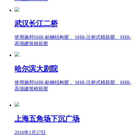
武汉长江二桥
使用施邦SHB-粘钢结构胶 、SHB-注射式植筋胶、SHB-
高强建筑植筋胶
哈尔滨大剧院
使用施邦SHB-粘钢结构胶 、SHB-注射式植筋胶、SHB-
高强建筑植筋胶
上海五角场下沉广场
2016年1月27日