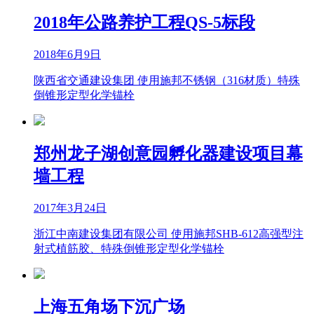
2018年公路养护工程QS-5标段
2018年6月9日
陕西省交通建设集团 使用施邦不锈钢（316材质）特殊
倒锥形定型化学锚栓
郑州龙子湖创意园孵化器建设项目幕
墙工程
2017年3月24日
浙江中南建设集团有限公司 使用施邦SHB-612高强型注
射式植筋胶、特殊倒锥形定型化学锚栓
上海五角场下沉广场