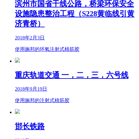
滨州市国省干线公路，桥梁环保安全
设施隐患整治工程（S228黄临线引黄
济青桥）
2018年2月3日
使用施邦的环氧注射式植筋胶
重庆轨道交通 一，二，三，六号线
2018年9月19日
使用施邦的注射式植筋胶
邯长铁路