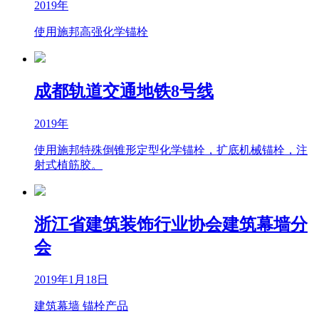
2019年
使用施邦高强化学锚栓
成都轨道交通地铁8号线
2019年
使用施邦特殊倒锥形定型化学锚栓，扩底机械锚栓，注
射式植筋胶。
浙江省建筑装饰行业协会建筑幕墙分
会
2019年1月18日
建筑幕墙 锚栓产品