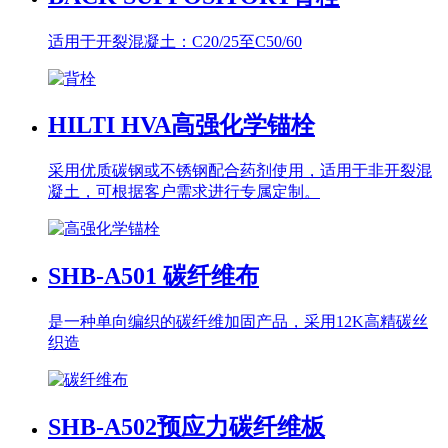
适用于开裂混凝土：C20/25至C50/60
HILTI HVA
高强化学锚栓
采用优质碳钢或不锈钢配合药剂使用，适用于非开裂混
凝土，可根据客户需求进行专属定制。
SHB-A501
碳纤维布
是一种单向编织的碳纤维加固产品，采用12K高精碳丝
织造
SHB-A502
预应力碳纤维板