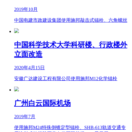
2019年10月
中国电建市政建设集团使用施邦敲击式锚栓、六角螺丝
中国科学技术大学科研楼、行政楼外
立面改造
2020年4月15日
安徽广达建设工程有限公司使用施邦M12化学锚栓
广州白云国际机场
2019年7月
使用施邦M24特殊倒锥定型锚栓、SHB-613轨道交通专