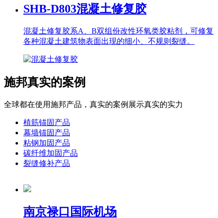
SHB-D803
混凝土修复胶
混凝土修复胶系A、B双组份改性环氧类胶粘剂，可修复
各种混凝土建筑物表面出现的细小、不规则裂缝。
施邦真实的案例
全球都在使用施邦产品，真实的案例展示真实的实力
植筋锚固产品
幕墙锚固产品
粘钢加固产品
碳纤维加固产品
裂缝修补产品
南京禄口国际机场