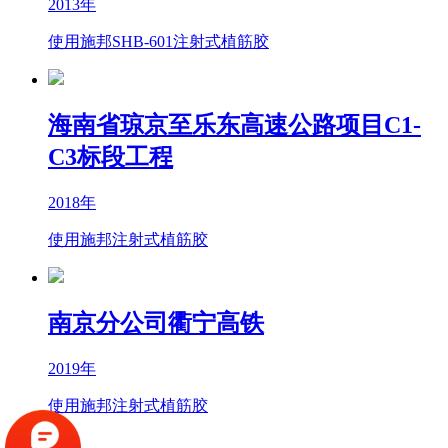
2013年
使用施邦SHB-601注射式植筋胶
海南省琼京至乐东高速公路项目C1-
C3标段工程
2018年
使用施邦注射式植筋胶
南京分公司衢宁高铁
2019年
使用施邦注射式植筋胶