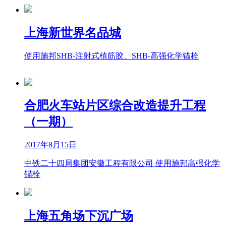
上海新世界名品城
使用施邦SHB-注射式植筋胶、SHB-高强化学锚栓
合肥火车站片区综合改造提升工程
（一期）
2017年8月15日
中铁二十四局集团安徽工程有限公司 使用施邦高强化学
锚栓
上海五角场下沉广场