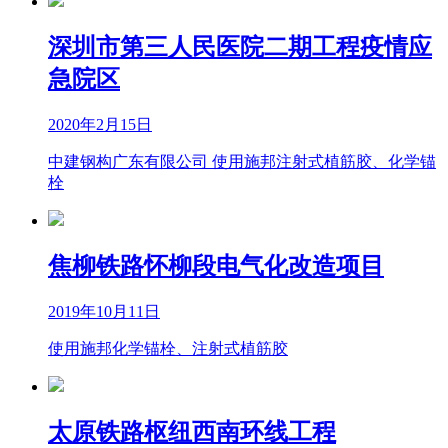
深圳市第三人民医院二期工程疫情应
急院区
2020年2月15日
中建钢构广东有限公司 使用施邦注射式植筋胶、化学锚
栓
焦柳铁路怀柳段电气化改造项目
2019年10月11日
使用施邦化学锚栓、注射式植筋胶
太原铁路枢纽西南环线工程