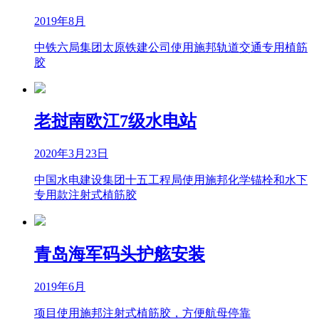
2019年8月
中铁六局集团太原铁建公司使用施邦轨道交通专用植筋
胶
老挝南欧江7级水电站
2020年3月23日
中国水电建设集团十五工程局使用施邦化学锚栓和水下
专用款注射式植筋胶
青岛海军码头护舷安装
2019年6月
项目使用施邦注射式植筋胶，方便航母停靠