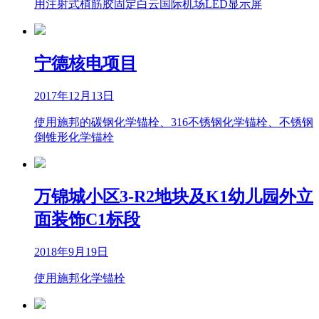
用注射式植筋胶固定白云国际机场LED显示屏
宁德核电项目
2017年12月13日
使用施邦的碳钢化学锚栓、316不锈钢化学锚栓、不锈钢
倒锥形化学锚栓
万锦城小区3-R2地块及K1幼儿园外立
面装饰C1标段
2018年9月19日
使用施邦化学锚栓