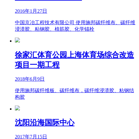
2016年1月27日
中国京冶工程技术有限公司 使用施邦碳纤维布、碳纤维
浸渍胶、粘钢胶、植筋胶、化学锚栓
徐家汇体育公园上海体育场综合改造
项目一期工程
2018年6月9日
使用施邦碳纤维板、碳纤维布，碳纤维浸渍胶、粘钢结
构胶
沈阳沿海国际中心
2017年7月15日