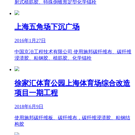
射式植筋胶、特殊倒锥形定型化学锚栓
上海五角场下沉广场
2016年1月27日
中国京冶工程技术有限公司 使用施邦碳纤维布、碳纤维
浸渍胶、粘钢胶、植筋胶、化学锚栓
徐家汇体育公园上海体育场综合改造
项目一期工程
2018年6月9日
使用施邦碳纤维板、碳纤维布，碳纤维浸渍胶、粘钢结
构胶