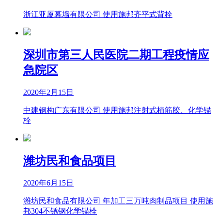
浙江亚厦幕墙有限公司 使用施邦齐平式背栓
深圳市第三人民医院二期工程疫情应
急院区
2020年2月15日
中建钢构广东有限公司 使用施邦注射式植筋胶、化学锚
栓
潍坊民和食品项目
2020年6月15日
潍坊民和食品有限公司 年加工三万吨肉制品项目 使用施
邦304不锈钢化学锚栓