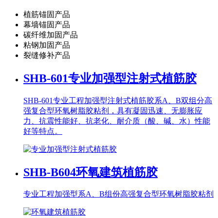
植筋锚固产品
幕墙锚固产品
碳纤维加固产品
粘钢加固产品
裂缝修补产品
SHB-601
专业加强型注射式植筋胶
SHB-601专业工程加强型注射式植筋胶系A、B双组分高
强复合型环氧树脂胶粘剂，具有凝固迅速、无膨胀应
力、抗震性能好、抗老化、耐介质（酸、碱、水）性能
好等特点。
SHB-B604
环氧建筑植筋胶
专业工程加强型系A、B组份高强复合型环氧树脂胶粘剂