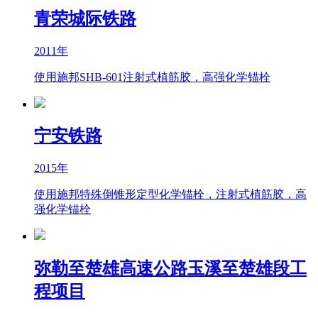
青荣城际铁路
2011年
使用施邦SHB-601注射式植筋胶，高强化学锚栓
宁安铁路
2015年
使用施邦特殊倒锥形定型化学锚栓，注射式植筋胶，高
强化学锚栓
弥勒至楚雄高速公路玉溪至楚雄段工
程项目