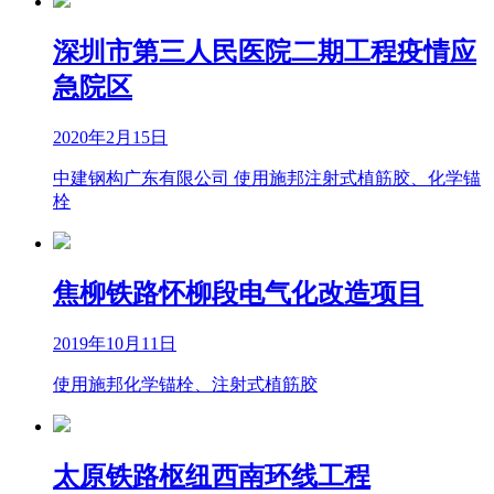
深圳市第三人民医院二期工程疫情应
急院区
2020年2月15日
中建钢构广东有限公司 使用施邦注射式植筋胶、化学锚
栓
焦柳铁路怀柳段电气化改造项目
2019年10月11日
使用施邦化学锚栓、注射式植筋胶
太原铁路枢纽西南环线工程