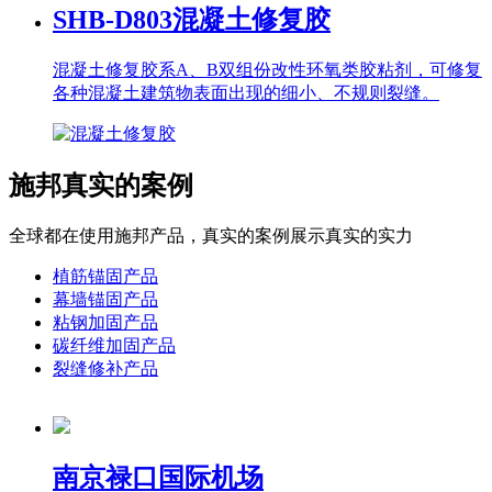
SHB-D803
混凝土修复胶
混凝土修复胶系A、B双组份改性环氧类胶粘剂，可修复
各种混凝土建筑物表面出现的细小、不规则裂缝。
施邦真实的案例
全球都在使用施邦产品，真实的案例展示真实的实力
植筋锚固产品
幕墙锚固产品
粘钢加固产品
碳纤维加固产品
裂缝修补产品
南京禄口国际机场