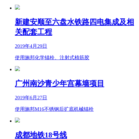
新建安顺至六盘水铁路四电集成及相
关配套工程
2019年4月29日
使用施邦化学锚栓、注射式植筋胶
广州南沙青少年宫幕墙项目
2019年6月27日
使用施邦M16不锈钢后扩底机械锚栓
成都地铁18号线