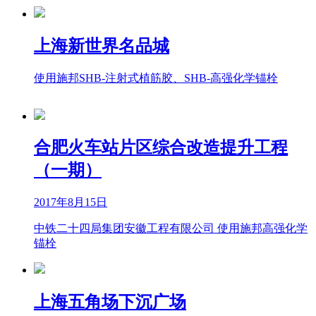
上海新世界名品城
使用施邦SHB-注射式植筋胶、SHB-高强化学锚栓
合肥火车站片区综合改造提升工程
（一期）
2017年8月15日
中铁二十四局集团安徽工程有限公司 使用施邦高强化学
锚栓
上海五角场下沉广场