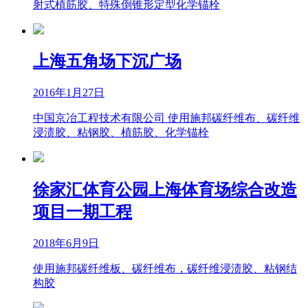
射式植筋胶、特殊倒锥形定型化学锚栓
上海五角场下沉广场
2016年1月27日
中国京冶工程技术有限公司 使用施邦碳纤维布、碳纤维
浸渍胶、粘钢胶、植筋胶、化学锚栓
徐家汇体育公园上海体育场综合改造
项目一期工程
2018年6月9日
使用施邦碳纤维板、碳纤维布，碳纤维浸渍胶、粘钢结
构胶