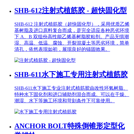
SHB-612
注射式植筋胶 - 超快固化型
SHB-612 注射式植筋胶（超快固化型），采用优质乙烯
基树脂及进口原料复合而成，是完全适应各种恶劣环境
下 A、B 双组份高性能乙烯基树脂胶粘剂。产品无惧潮
湿、高温、低温、腐蚀、开裂混凝土等恶劣环境，简单
清孔，依然表现如初，展现良好的锚固效果。
SHB-611
水下施工专用注射式植筋胶
SHB-611水下施工专业注射式植筋胶由改性环氧树脂、
特种水下固化剂和进口辅助剂混合而成。可以在干燥、
潮湿、水下等施工环境和苛刻条件下可靠使用。
ANCHOR BOLT
特殊倒锥形定型化