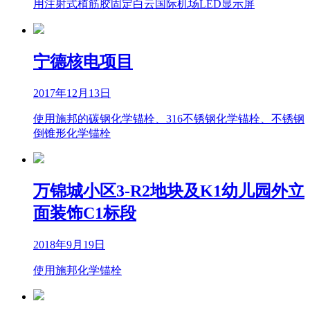
用注射式植筋胶固定白云国际机场LED显示屏
宁德核电项目
2017年12月13日
使用施邦的碳钢化学锚栓、316不锈钢化学锚栓、不锈钢
倒锥形化学锚栓
万锦城小区3-R2地块及K1幼儿园外立
面装饰C1标段
2018年9月19日
使用施邦化学锚栓