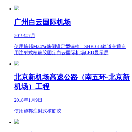
广州白云国际机场
2019年7月
使用施邦M24特殊倒锥定型锚栓、SHB-613轨道交通专
用注射式植筋胶固定白云国际机场LED显示屏
北京新机场高速公路（南五环-北京新
机场）工程
2018年1月9日
使用施邦注射式植筋胶