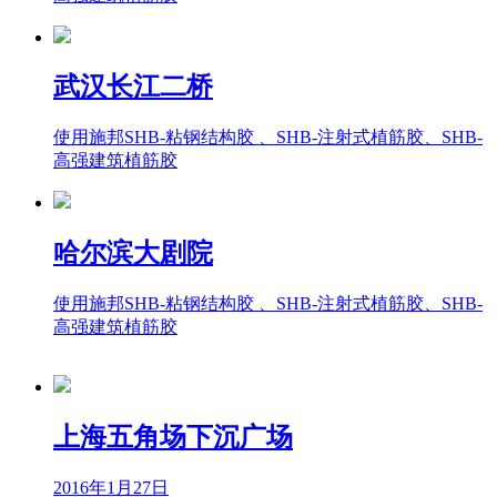
武汉长江二桥
使用施邦SHB-粘钢结构胶 、SHB-注射式植筋胶、SHB-
高强建筑植筋胶
哈尔滨大剧院
使用施邦SHB-粘钢结构胶 、SHB-注射式植筋胶、SHB-
高强建筑植筋胶
上海五角场下沉广场
2016年1月27日