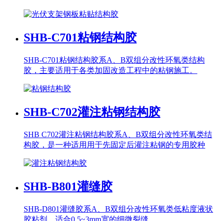
SHB-C701
粘钢结构胶
SHB-C701粘钢结构胶系A、B双组分改性环氧类结构
胶，主要适用于各类加固改造工程中的粘钢施工。
SHB-C702
灌注粘钢结构胶
SHB C702灌注粘钢结构胶系A、B双组分改性环氧类结
构胶，是一种适用用于先固定后灌注粘钢的专用胶种
SHB-B801
灌缝胶
SHB-D801灌缝胶系A、B双组分改性环氧类低粘度液状
胶粘剂，适合0.5~3mm宽的细微裂缝。