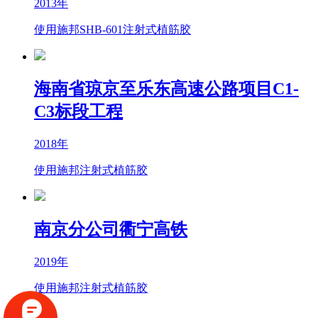
2013年
使用施邦SHB-601注射式植筋胶
海南省琼京至乐东高速公路项目C1-
C3标段工程
2018年
使用施邦注射式植筋胶
南京分公司衢宁高铁
2019年
使用施邦注射式植筋胶