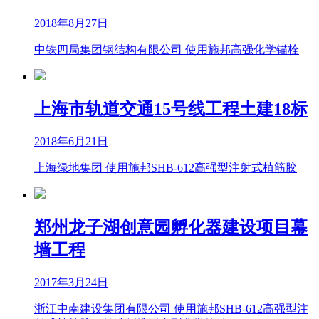
2018年8月27日
中铁四局集团钢结构有限公司 使用施邦高强化学锚栓
上海市轨道交通15号线工程土建18标
2018年6月21日
上海绿地集团 使用施邦SHB-612高强型注射式植筋胶
郑州龙子湖创意园孵化器建设项目幕
墙工程
2017年3月24日
浙江中南建设集团有限公司 使用施邦SHB-612高强型注