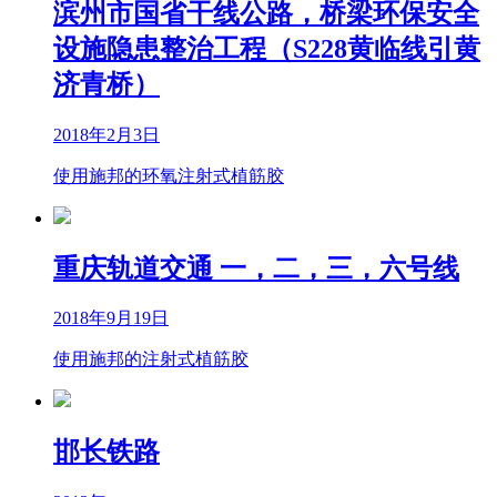
滨州市国省干线公路，桥梁环保安全
设施隐患整治工程（S228黄临线引黄
济青桥）
2018年2月3日
使用施邦的环氧注射式植筋胶
重庆轨道交通 一，二，三，六号线
2018年9月19日
使用施邦的注射式植筋胶
邯长铁路