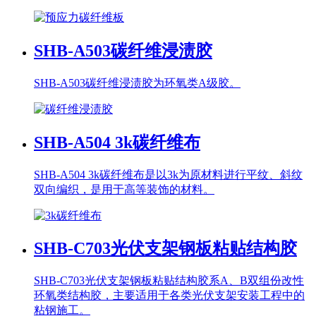
SHB-A503
碳纤维浸渍胶
SHB-A503碳纤维浸渍胶为环氧类A级胶。
SHB-A504
3k碳纤维布
SHB-A504 3k碳纤维布是以3k为原材料进行平纹、斜纹
双向编织，是用于高等装饰的材料。
SHB-C703
光伏支架钢板粘贴结构胶
SHB-C703光伏支架钢板粘贴结构胶系A、B双组份改性
环氧类结构胶，主要适用于各类光伏支架安装工程中的
粘钢施工。