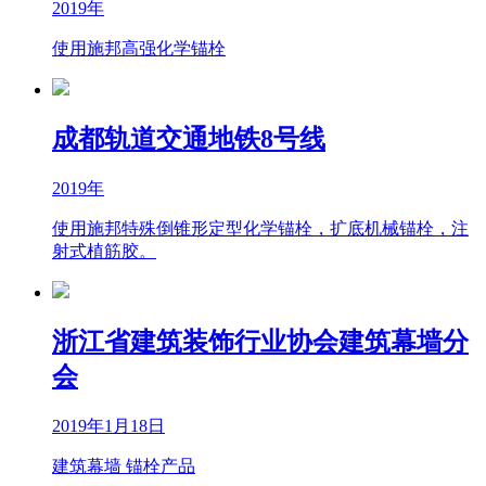
2019年
使用施邦高强化学锚栓
成都轨道交通地铁8号线
2019年
使用施邦特殊倒锥形定型化学锚栓，扩底机械锚栓，注
射式植筋胶。
浙江省建筑装饰行业协会建筑幕墙分
会
2019年1月18日
建筑幕墙 锚栓产品