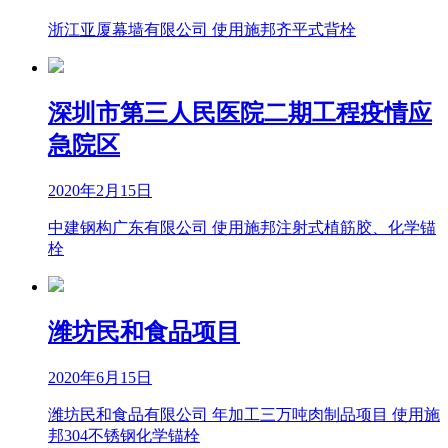
浙江亚厦幕墙有限公司 使用施邦齐平式背栓
深圳市第三人民医院二期工程疫情应
急院区
2020年2月15日
中建钢构广东有限公司 使用施邦注射式植筋胶、化学锚
栓
潍坊民和食品项目
2020年6月15日
潍坊民和食品有限公司 年加工三万吨肉制品项目 使用施
邦304不锈钢化学锚栓