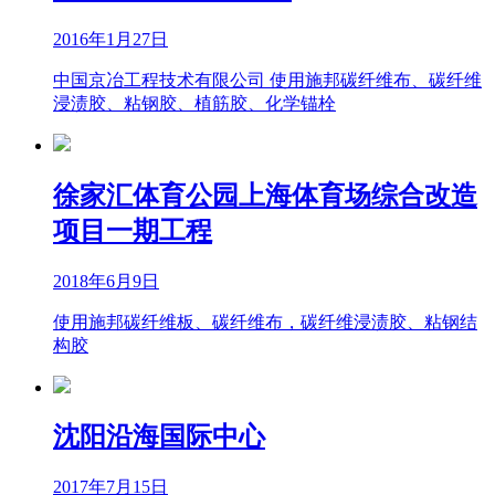
2016年1月27日
中国京冶工程技术有限公司 使用施邦碳纤维布、碳纤维
浸渍胶、粘钢胶、植筋胶、化学锚栓
徐家汇体育公园上海体育场综合改造
项目一期工程
2018年6月9日
使用施邦碳纤维板、碳纤维布，碳纤维浸渍胶、粘钢结
构胶
沈阳沿海国际中心
2017年7月15日