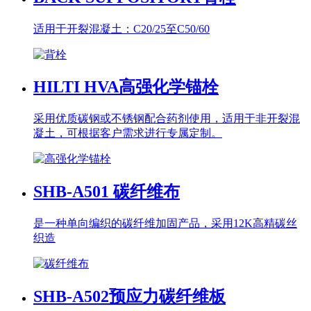
适用于开裂混凝土：C20/25至C50/60
HILTI HVA
高强化学锚栓
采用优质碳钢或不锈钢配合药剂使用，适用于非开裂混
凝土，可根据客户需求进行专属定制。
SHB-A501
碳纤维布
是一种单向编织的碳纤维加固产品，采用12K高精碳丝
织造
SHB-A502
预应力碳纤维板