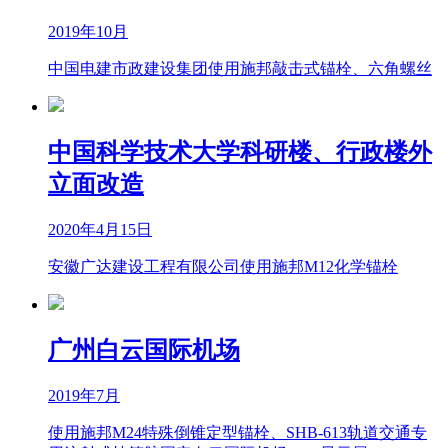
2019年10月
中国电建市政建设集团使用施邦敲击式锚栓、六角螺丝
中国科学技术大学科研楼、行政楼外
立面改造
2020年4月15日
安徽广达建设工程有限公司使用施邦M12化学锚栓
广州白云国际机场
2019年7月
使用施邦M24特殊倒锥定型锚栓、SHB-613轨道交通专