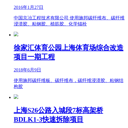
2016年1月27日
中国京冶工程技术有限公司 使用施邦碳纤维布、碳纤维
浸渍胶、粘钢胶、植筋胶、化学锚栓
徐家汇体育公园上海体育场综合改造
项目一期工程
2018年6月9日
使用施邦碳纤维板、碳纤维布，碳纤维浸渍胶、粘钢结
构胶
上海S26公路入城段7标高架桥
BDLK1-3快速拆除项目