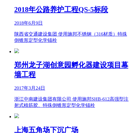
2018年公路养护工程QS-5标段
2018年6月9日
陕西省交通建设集团 使用施邦不锈钢（316材质）特殊
倒锥形定型化学锚栓
郑州龙子湖创意园孵化器建设项目幕
墙工程
2017年3月24日
浙江中南建设集团有限公司 使用施邦SHB-612高强型注
射式植筋胶、特殊倒锥形定型化学锚栓
上海五角场下沉广场