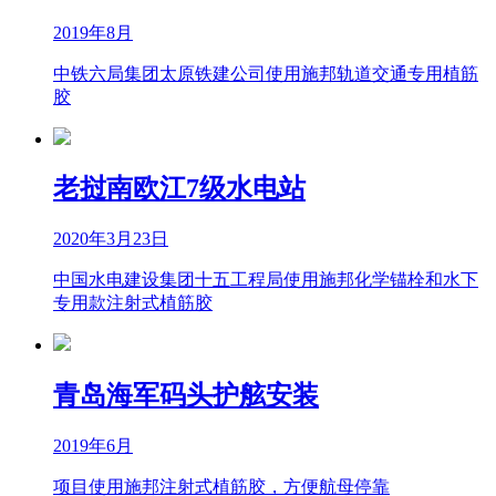
2019年8月
中铁六局集团太原铁建公司使用施邦轨道交通专用植筋
胶
老挝南欧江7级水电站
2020年3月23日
中国水电建设集团十五工程局使用施邦化学锚栓和水下
专用款注射式植筋胶
青岛海军码头护舷安装
2019年6月
项目使用施邦注射式植筋胶，方便航母停靠