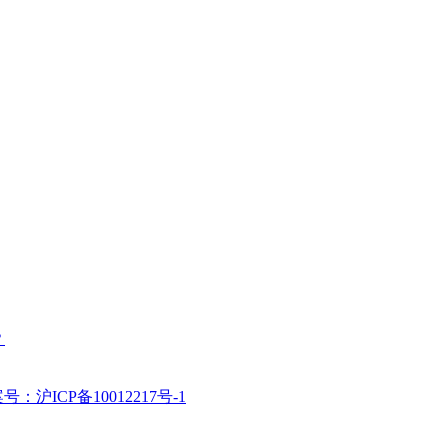
？
号：沪ICP备10012217号-1