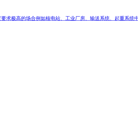
安全度要求极高的场合例如核电站、工业厂房、输送系统、起重系