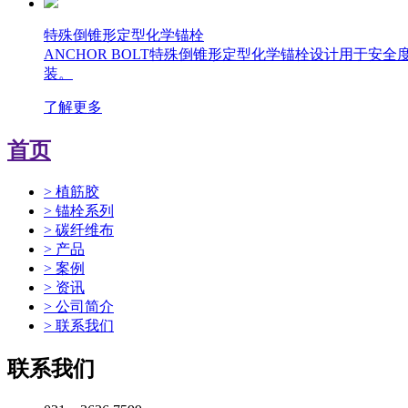
特殊倒锥形定型化学锚栓
ANCHOR BOLT特殊倒锥形定型化学锚栓设计用于
装。
了解更多
首页
> 植筋胶
> 锚栓系列
> 碳纤维布
> 产品
> 案例
> 资讯
> 公司简介
> 联系我们
联系我们