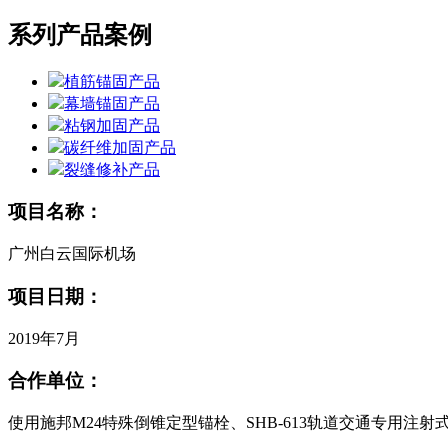
系列产品案例
植筋锚固产品
幕墙锚固产品
粘钢加固产品
碳纤维加固产品
裂缝修补产品
项目名称：
广州白云国际机场
项目日期：
2019年7月
合作单位：
使用施邦M24特殊倒锥定型锚栓、SHB-613轨道交通专用注