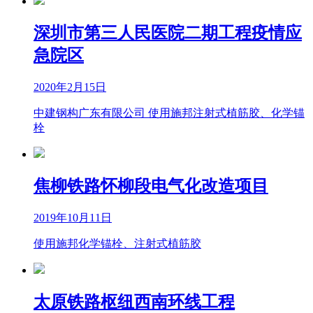
深圳市第三人民医院二期工程疫情应
急院区
2020年2月15日
中建钢构广东有限公司 使用施邦注射式植筋胶、化学锚
栓
焦柳铁路怀柳段电气化改造项目
2019年10月11日
使用施邦化学锚栓、注射式植筋胶
太原铁路枢纽西南环线工程