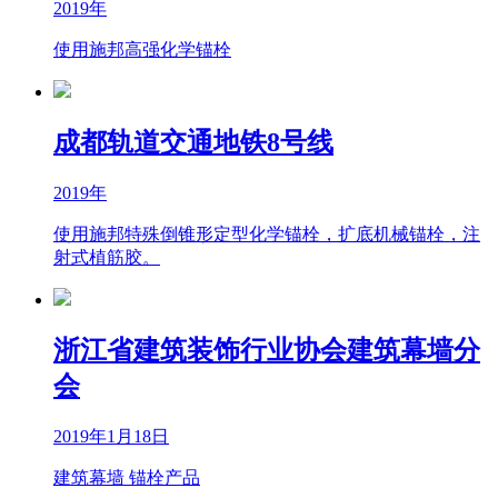
2019年
使用施邦高强化学锚栓
成都轨道交通地铁8号线
2019年
使用施邦特殊倒锥形定型化学锚栓，扩底机械锚栓，注
射式植筋胶。
浙江省建筑装饰行业协会建筑幕墙分
会
2019年1月18日
建筑幕墙 锚栓产品