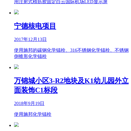
用注射式植筋胶固定白云国际机场LED显示屏
宁德核电项目
2017年12月13日
使用施邦的碳钢化学锚栓、316不锈钢化学锚栓、不锈钢
倒锥形化学锚栓
万锦城小区3-R2地块及K1幼儿园外立
面装饰C1标段
2018年9月19日
使用施邦化学锚栓