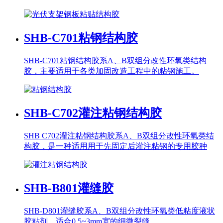
SHB-C701
粘钢结构胶
SHB-C701粘钢结构胶系A、B双组分改性环氧类结构
胶，主要适用于各类加固改造工程中的粘钢施工。
SHB-C702
灌注粘钢结构胶
SHB C702灌注粘钢结构胶系A、B双组分改性环氧类结
构胶，是一种适用用于先固定后灌注粘钢的专用胶种
SHB-B801
灌缝胶
SHB-D801灌缝胶系A、B双组分改性环氧类低粘度液状
胶粘剂，适合0.5~3mm宽的细微裂缝。