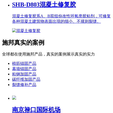
SHB-D803
混凝土修复胶
混凝土修复胶系A、B双组份改性环氧类胶粘剂，可修复
各种混凝土建筑物表面出现的细小、不规则裂缝。
施邦真实的案例
全球都在使用施邦产品，真实的案例展示真实的实力
植筋锚固产品
幕墙锚固产品
粘钢加固产品
碳纤维加固产品
裂缝修补产品
南京禄口国际机场