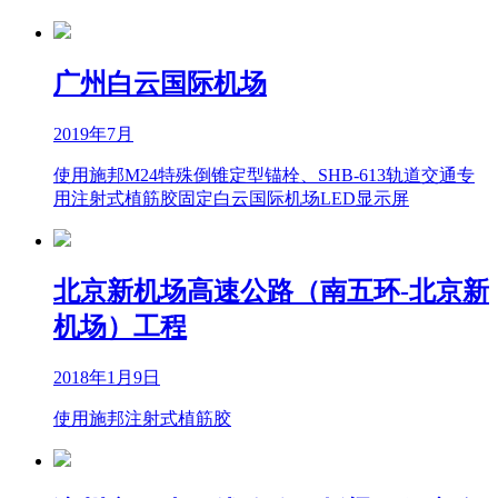
广州白云国际机场
2019年7月
使用施邦M24特殊倒锥定型锚栓、SHB-613轨道交通专
用注射式植筋胶固定白云国际机场LED显示屏
北京新机场高速公路（南五环-北京新
机场）工程
2018年1月9日
使用施邦注射式植筋胶