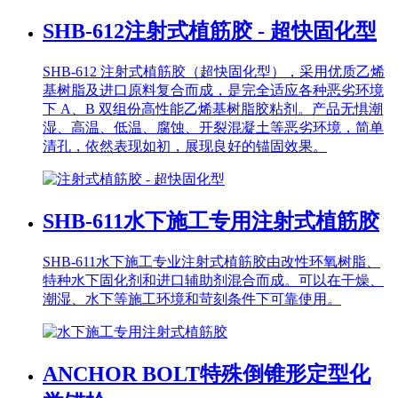
SHB-612
注射式植筋胶 - 超快固化型
SHB-612 注射式植筋胶（超快固化型），采用优质乙烯
基树脂及进口原料复合而成，是完全适应各种恶劣环境
下 A、B 双组份高性能乙烯基树脂胶粘剂。产品无惧潮
湿、高温、低温、腐蚀、开裂混凝土等恶劣环境，简单
清孔，依然表现如初，展现良好的锚固效果。
SHB-611
水下施工专用注射式植筋胶
SHB-611水下施工专业注射式植筋胶由改性环氧树脂、
特种水下固化剂和进口辅助剂混合而成。可以在干燥、
潮湿、水下等施工环境和苛刻条件下可靠使用。
ANCHOR BOLT
特殊倒锥形定型化