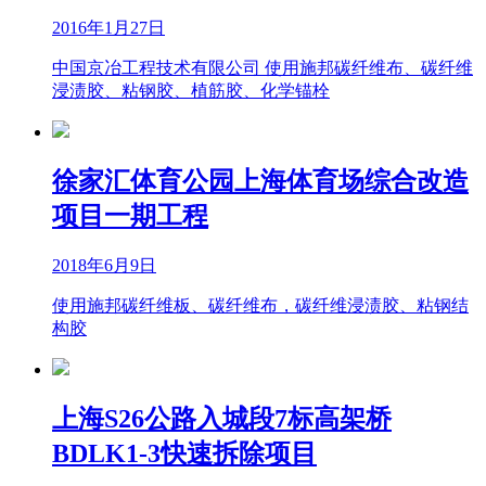
2016年1月27日
中国京冶工程技术有限公司 使用施邦碳纤维布、碳纤维
浸渍胶、粘钢胶、植筋胶、化学锚栓
徐家汇体育公园上海体育场综合改造
项目一期工程
2018年6月9日
使用施邦碳纤维板、碳纤维布，碳纤维浸渍胶、粘钢结
构胶
上海S26公路入城段7标高架桥
BDLK1-3快速拆除项目