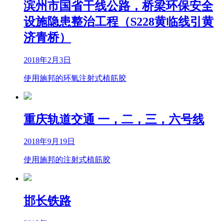
滨州市国省干线公路，桥梁环保安全
设施隐患整治工程（S228黄临线引黄
济青桥）
2018年2月3日
使用施邦的环氧注射式植筋胶
重庆轨道交通 一，二，三，六号线
2018年9月19日
使用施邦的注射式植筋胶
邯长铁路