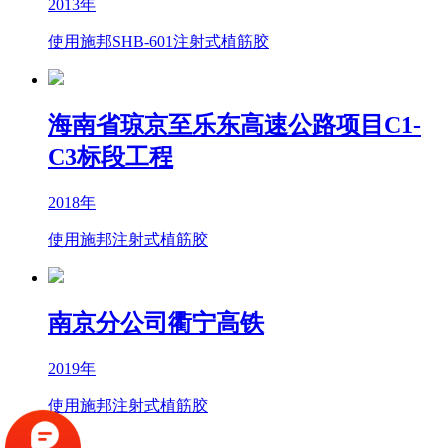
2013年
使用施邦SHB-601注射式植筋胶
海南省琼京至乐东高速公路项目C1-
C3标段工程
2018年
使用施邦注射式植筋胶
南京分公司衢宁高铁
2019年
使用施邦注射式植筋胶