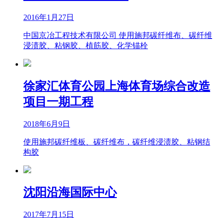
2016年1月27日
中国京冶工程技术有限公司 使用施邦碳纤维布、碳纤维
浸渍胶、粘钢胶、植筋胶、化学锚栓
徐家汇体育公园上海体育场综合改造
项目一期工程
2018年6月9日
使用施邦碳纤维板、碳纤维布，碳纤维浸渍胶、粘钢结
构胶
沈阳沿海国际中心
2017年7月15日