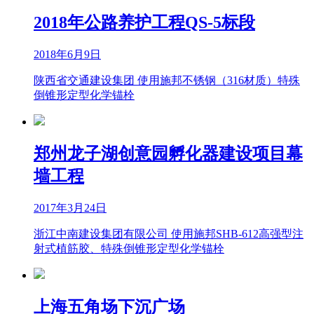
2018年公路养护工程QS-5标段
2018年6月9日
陕西省交通建设集团 使用施邦不锈钢（316材质）特殊
倒锥形定型化学锚栓
郑州龙子湖创意园孵化器建设项目幕
墙工程
2017年3月24日
浙江中南建设集团有限公司 使用施邦SHB-612高强型注
射式植筋胶、特殊倒锥形定型化学锚栓
上海五角场下沉广场