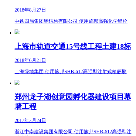
2018年8月27日
中铁四局集团钢结构有限公司 使用施邦高强化学锚栓
上海市轨道交通15号线工程土建18标
2018年6月21日
上海绿地集团 使用施邦SHB-612高强型注射式植筋胶
郑州龙子湖创意园孵化器建设项目幕
墙工程
2017年3月24日
浙江中南建设集团有限公司 使用施邦SHB-612高强型注