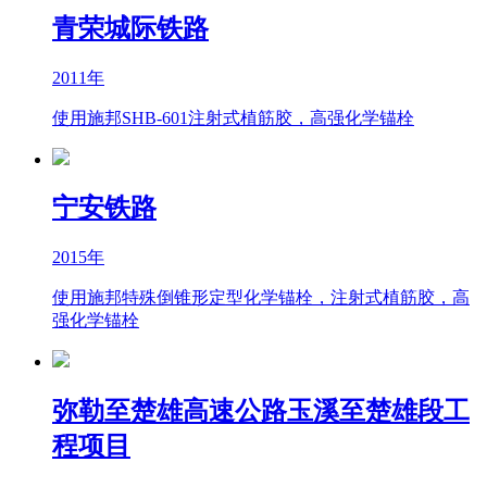
青荣城际铁路
2011年
使用施邦SHB-601注射式植筋胶，高强化学锚栓
宁安铁路
2015年
使用施邦特殊倒锥形定型化学锚栓，注射式植筋胶，高
强化学锚栓
弥勒至楚雄高速公路玉溪至楚雄段工
程项目