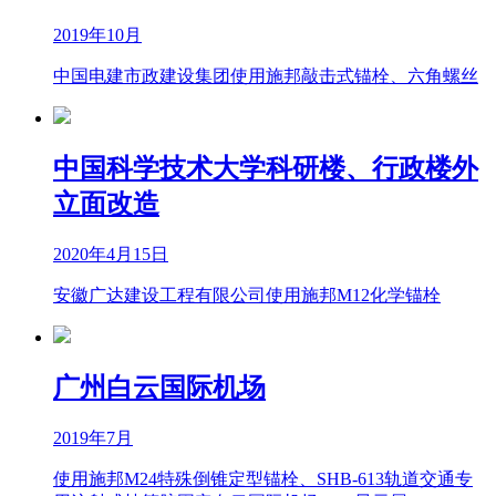
2019年10月
中国电建市政建设集团使用施邦敲击式锚栓、六角螺丝
中国科学技术大学科研楼、行政楼外
立面改造
2020年4月15日
安徽广达建设工程有限公司使用施邦M12化学锚栓
广州白云国际机场
2019年7月
使用施邦M24特殊倒锥定型锚栓、SHB-613轨道交通专