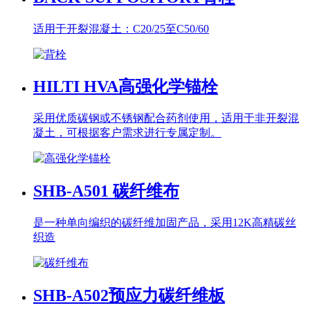
适用于开裂混凝土：C20/25至C50/60
HILTI HVA
高强化学锚栓
采用优质碳钢或不锈钢配合药剂使用，适用于非开裂混
凝土，可根据客户需求进行专属定制。
SHB-A501
碳纤维布
是一种单向编织的碳纤维加固产品，采用12K高精碳丝
织造
SHB-A502
预应力碳纤维板