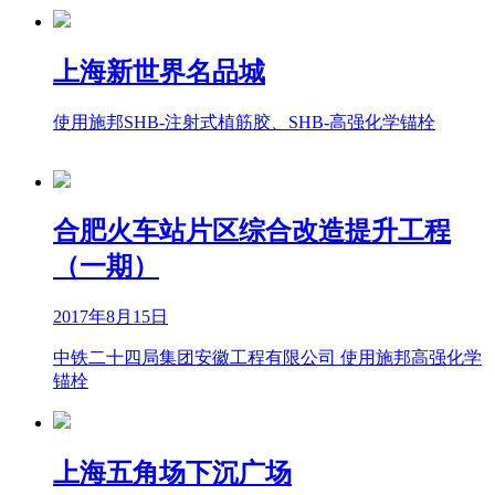
上海新世界名品城
使用施邦SHB-注射式植筋胶、SHB-高强化学锚栓
合肥火车站片区综合改造提升工程
（一期）
2017年8月15日
中铁二十四局集团安徽工程有限公司 使用施邦高强化学
锚栓
上海五角场下沉广场