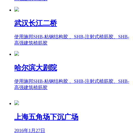
武汉长江二桥
使用施邦SHB-粘钢结构胶 、SHB-注射式植筋胶、SHB-
高强建筑植筋胶
哈尔滨大剧院
使用施邦SHB-粘钢结构胶 、SHB-注射式植筋胶、SHB-
高强建筑植筋胶
上海五角场下沉广场
2016年1月27日