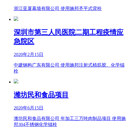
浙江亚厦幕墙有限公司 使用施邦齐平式背栓
深圳市第三人民医院二期工程疫情应
急院区
2020年2月15日
中建钢构广东有限公司 使用施邦注射式植筋胶、化学锚
栓
潍坊民和食品项目
2020年6月15日
潍坊民和食品有限公司 年加工三万吨肉制品项目 使用施
邦304不锈钢化学锚栓