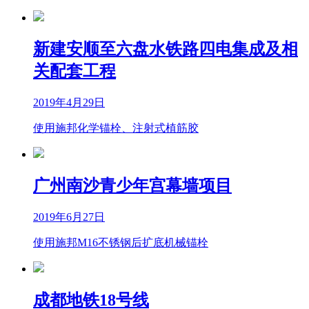
新建安顺至六盘水铁路四电集成及相
关配套工程
2019年4月29日
使用施邦化学锚栓、注射式植筋胶
广州南沙青少年宫幕墙项目
2019年6月27日
使用施邦M16不锈钢后扩底机械锚栓
成都地铁18号线