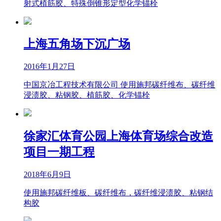
射式植筋胶、特殊倒锥形定型化学锚栓
上海五角场下沉广场
2016年1月27日
中国京冶工程技术有限公司 使用施邦碳纤维布、碳纤维
浸渍胶、粘钢胶、植筋胶、化学锚栓
徐家汇体育公园上海体育场综合改造
项目一期工程
2018年6月9日
使用施邦碳纤维板、碳纤维布，碳纤维浸渍胶、粘钢结
构胶