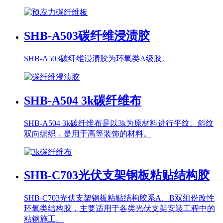
SHB-A503
碳纤维浸渍胶
SHB-A503碳纤维浸渍胶为环氧类A级胶。
SHB-A504
3k碳纤维布
SHB-A504 3k碳纤维布是以3k为原材料进行平纹、斜纹
双向编织，是用于高等装饰的材料。
SHB-C703
光伏支架钢板粘贴结构胶
SHB-C703光伏支架钢板粘贴结构胶系A、B双组份改性
环氧类结构胶，主要适用于各类光伏支架安装工程中的
粘钢施工。