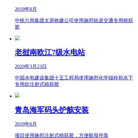
2019年8月
中铁六局集团太原铁建公司使用施邦轨道交通专用植筋
胶
老挝南欧江7级水电站
2020年3月23日
中国水电建设集团十五工程局使用施邦化学锚栓和水下
专用款注射式植筋胶
青岛海军码头护舷安装
2019年6月
项目使用施邦注射式植筋胶，方便航母停靠