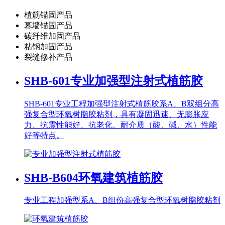
植筋锚固产品
幕墙锚固产品
碳纤维加固产品
粘钢加固产品
裂缝修补产品
SHB-601
专业加强型注射式植筋胶
SHB-601专业工程加强型注射式植筋胶系A、B双组分高
强复合型环氧树脂胶粘剂，具有凝固迅速、无膨胀应
力、抗震性能好、抗老化、耐介质（酸、碱、水）性能
好等特点。
SHB-B604
环氧建筑植筋胶
专业工程加强型系A、B组份高强复合型环氧树脂胶粘剂