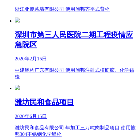
浙江亚厦幕墙有限公司 使用施邦齐平式背栓
深圳市第三人民医院二期工程疫情应
急院区
2020年2月15日
中建钢构广东有限公司 使用施邦注射式植筋胶、化学锚
栓
潍坊民和食品项目
2020年6月15日
潍坊民和食品有限公司 年加工三万吨肉制品项目 使用施
邦304不锈钢化学锚栓