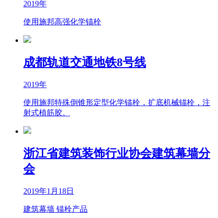
2019年
使用施邦高强化学锚栓
成都轨道交通地铁8号线
2019年
使用施邦特殊倒锥形定型化学锚栓，扩底机械锚栓，注
射式植筋胶。
浙江省建筑装饰行业协会建筑幕墙分
会
2019年1月18日
建筑幕墙 锚栓产品