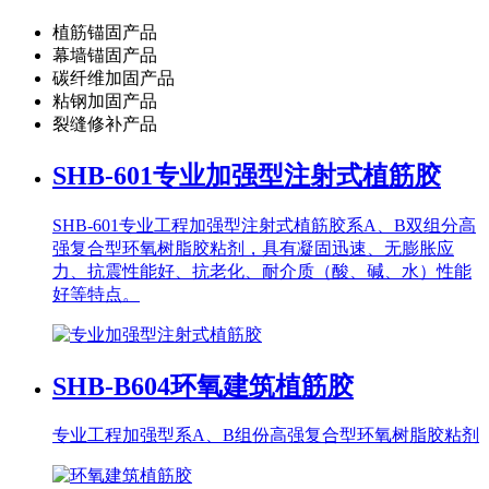
植筋锚固产品
幕墙锚固产品
碳纤维加固产品
粘钢加固产品
裂缝修补产品
SHB-601
专业加强型注射式植筋胶
SHB-601专业工程加强型注射式植筋胶系A、B双组分高
强复合型环氧树脂胶粘剂，具有凝固迅速、无膨胀应
力、抗震性能好、抗老化、耐介质（酸、碱、水）性能
好等特点。
SHB-B604
环氧建筑植筋胶
专业工程加强型系A、B组份高强复合型环氧树脂胶粘剂