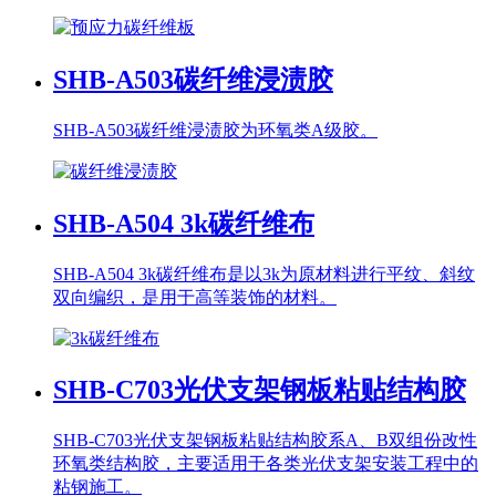
SHB-A503
碳纤维浸渍胶
SHB-A503碳纤维浸渍胶为环氧类A级胶。
SHB-A504
3k碳纤维布
SHB-A504 3k碳纤维布是以3k为原材料进行平纹、斜纹
双向编织，是用于高等装饰的材料。
SHB-C703
光伏支架钢板粘贴结构胶
SHB-C703光伏支架钢板粘贴结构胶系A、B双组份改性
环氧类结构胶，主要适用于各类光伏支架安装工程中的
粘钢施工。