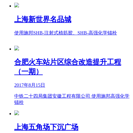
上海新世界名品城
使用施邦SHB-注射式植筋胶、SHB-高强化学锚栓
合肥火车站片区综合改造提升工程
（一期）
2017年8月15日
中铁二十四局集团安徽工程有限公司 使用施邦高强化学
锚栓
上海五角场下沉广场