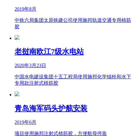
2019年8月
中铁六局集团太原铁建公司使用施邦轨道交通专用植筋
胶
老挝南欧江7级水电站
2020年3月23日
中国水电建设集团十五工程局使用施邦化学锚栓和水下
专用款注射式植筋胶
青岛海军码头护舷安装
2019年6月
项目使用施邦注射式植筋胶，方便航母停靠