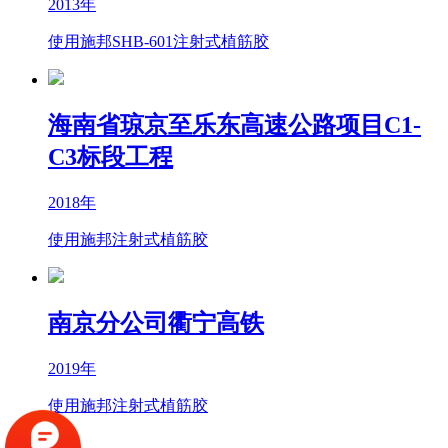
2013年
使用施邦SHB-601注射式植筋胶
海南省琼京至乐东高速公路项目C1-
C3标段工程
2018年
使用施邦注射式植筋胶
南京分公司衢宁高铁
2019年
使用施邦注射式植筋胶