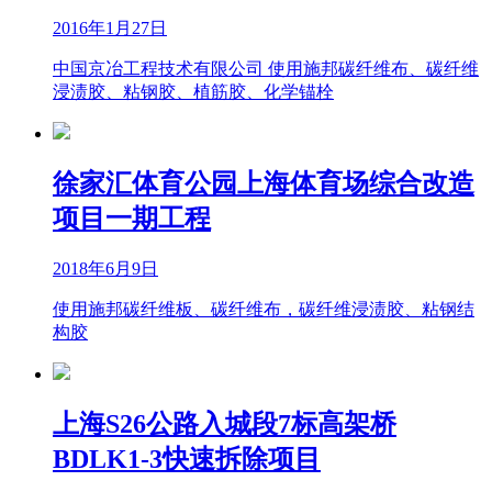
2016年1月27日
中国京冶工程技术有限公司 使用施邦碳纤维布、碳纤维
浸渍胶、粘钢胶、植筋胶、化学锚栓
徐家汇体育公园上海体育场综合改造
项目一期工程
2018年6月9日
使用施邦碳纤维板、碳纤维布，碳纤维浸渍胶、粘钢结
构胶
上海S26公路入城段7标高架桥
BDLK1-3快速拆除项目