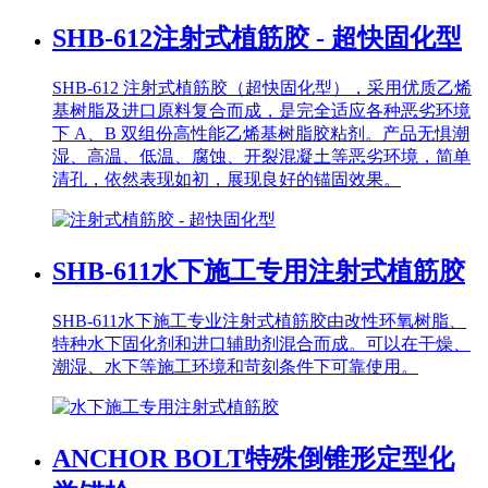
SHB-612
注射式植筋胶 - 超快固化型
SHB-612 注射式植筋胶（超快固化型），采用优质乙烯
基树脂及进口原料复合而成，是完全适应各种恶劣环境
下 A、B 双组份高性能乙烯基树脂胶粘剂。产品无惧潮
湿、高温、低温、腐蚀、开裂混凝土等恶劣环境，简单
清孔，依然表现如初，展现良好的锚固效果。
SHB-611
水下施工专用注射式植筋胶
SHB-611水下施工专业注射式植筋胶由改性环氧树脂、
特种水下固化剂和进口辅助剂混合而成。可以在干燥、
潮湿、水下等施工环境和苛刻条件下可靠使用。
ANCHOR BOLT
特殊倒锥形定型化