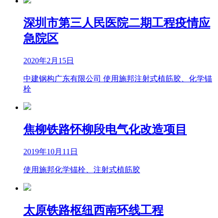
深圳市第三人民医院二期工程疫情应
急院区
2020年2月15日
中建钢构广东有限公司 使用施邦注射式植筋胶、化学锚
栓
焦柳铁路怀柳段电气化改造项目
2019年10月11日
使用施邦化学锚栓、注射式植筋胶
太原铁路枢纽西南环线工程