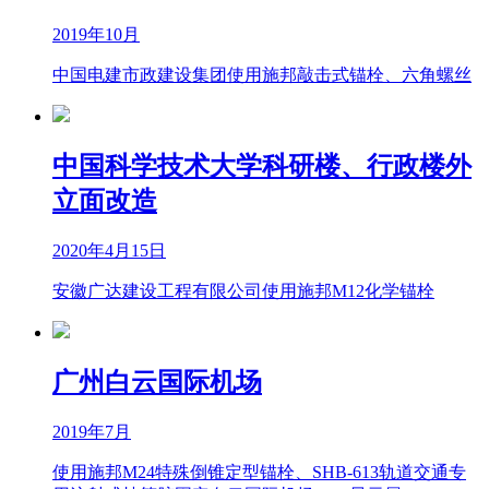
2019年10月
中国电建市政建设集团使用施邦敲击式锚栓、六角螺丝
中国科学技术大学科研楼、行政楼外
立面改造
2020年4月15日
安徽广达建设工程有限公司使用施邦M12化学锚栓
广州白云国际机场
2019年7月
使用施邦M24特殊倒锥定型锚栓、SHB-613轨道交通专