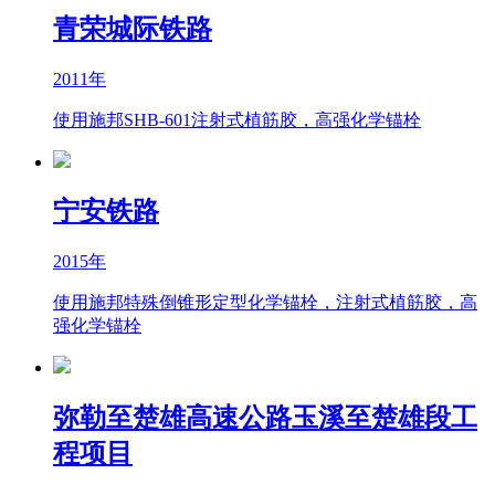
青荣城际铁路
2011年
使用施邦SHB-601注射式植筋胶，高强化学锚栓
宁安铁路
2015年
使用施邦特殊倒锥形定型化学锚栓，注射式植筋胶，高
强化学锚栓
弥勒至楚雄高速公路玉溪至楚雄段工
程项目