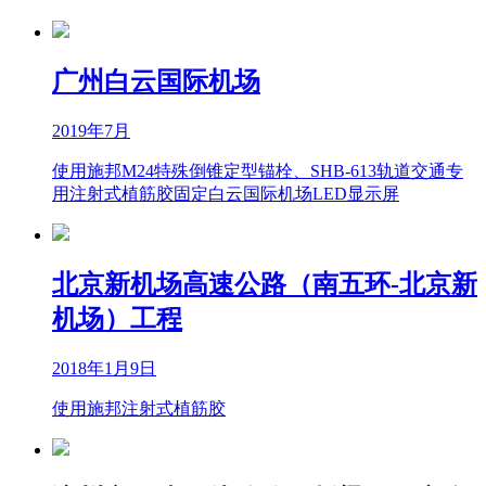
广州白云国际机场
2019年7月
使用施邦M24特殊倒锥定型锚栓、SHB-613轨道交通专
用注射式植筋胶固定白云国际机场LED显示屏
北京新机场高速公路（南五环-北京新
机场）工程
2018年1月9日
使用施邦注射式植筋胶