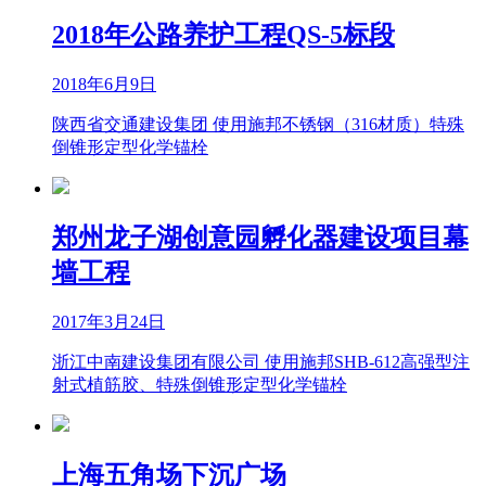
2018年公路养护工程QS-5标段
2018年6月9日
陕西省交通建设集团 使用施邦不锈钢（316材质）特殊
倒锥形定型化学锚栓
郑州龙子湖创意园孵化器建设项目幕
墙工程
2017年3月24日
浙江中南建设集团有限公司 使用施邦SHB-612高强型注
射式植筋胶、特殊倒锥形定型化学锚栓
上海五角场下沉广场