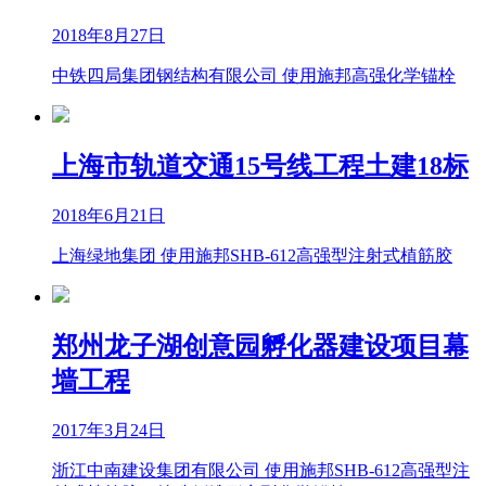
2018年8月27日
中铁四局集团钢结构有限公司 使用施邦高强化学锚栓
上海市轨道交通15号线工程土建18标
2018年6月21日
上海绿地集团 使用施邦SHB-612高强型注射式植筋胶
郑州龙子湖创意园孵化器建设项目幕
墙工程
2017年3月24日
浙江中南建设集团有限公司 使用施邦SHB-612高强型注