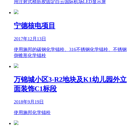
用注射式植筋胶固定白云国际机场LED显示屏
宁德核电项目
2017年12月13日
使用施邦的碳钢化学锚栓、316不锈钢化学锚栓、不锈钢
倒锥形化学锚栓
万锦城小区3-R2地块及K1幼儿园外立
面装饰C1标段
2018年9月19日
使用施邦化学锚栓