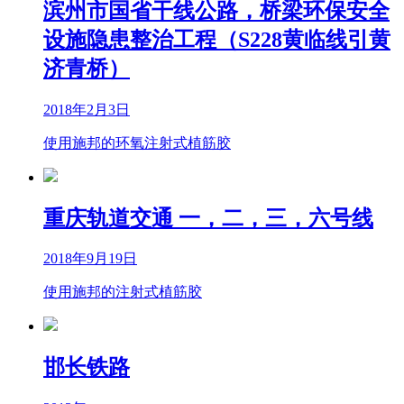
滨州市国省干线公路，桥梁环保安全
设施隐患整治工程（S228黄临线引黄
济青桥）
2018年2月3日
使用施邦的环氧注射式植筋胶
重庆轨道交通 一，二，三，六号线
2018年9月19日
使用施邦的注射式植筋胶
邯长铁路