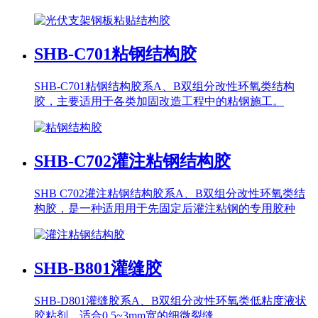
SHB-C701
粘钢结构胶
SHB-C701粘钢结构胶系A、B双组分改性环氧类结构
胶，主要适用于各类加固改造工程中的粘钢施工。
SHB-C702
灌注粘钢结构胶
SHB C702灌注粘钢结构胶系A、B双组分改性环氧类结
构胶，是一种适用用于先固定后灌注粘钢的专用胶种
SHB-B801
灌缝胶
SHB-D801灌缝胶系A、B双组分改性环氧类低粘度液状
胶粘剂，适合0.5~3mm宽的细微裂缝。