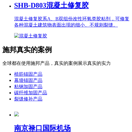
SHB-D803
混凝土修复胶
混凝土修复胶系A、B双组份改性环氧类胶粘剂，可修复
各种混凝土建筑物表面出现的细小、不规则裂缝。
施邦真实的案例
全球都在使用施邦产品，真实的案例展示真实的实力
植筋锚固产品
幕墙锚固产品
粘钢加固产品
碳纤维加固产品
裂缝修补产品
南京禄口国际机场