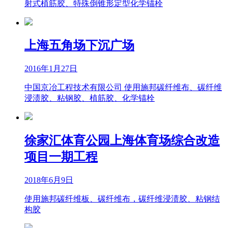
射式植筋胶、特殊倒锥形定型化学锚栓
上海五角场下沉广场
2016年1月27日
中国京冶工程技术有限公司 使用施邦碳纤维布、碳纤维
浸渍胶、粘钢胶、植筋胶、化学锚栓
徐家汇体育公园上海体育场综合改造
项目一期工程
2018年6月9日
使用施邦碳纤维板、碳纤维布，碳纤维浸渍胶、粘钢结
构胶