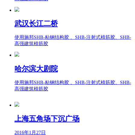
武汉长江二桥
使用施邦SHB-粘钢结构胶 、SHB-注射式植筋胶、SHB-
高强建筑植筋胶
哈尔滨大剧院
使用施邦SHB-粘钢结构胶 、SHB-注射式植筋胶、SHB-
高强建筑植筋胶
上海五角场下沉广场
2016年1月27日