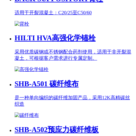
适用于开裂混凝土：C20/25至C50/60
HILTI HVA
高强化学锚栓
采用优质碳钢或不锈钢配合药剂使用，适用于非开裂混
凝土，可根据客户需求进行专属定制。
SHB-A501
碳纤维布
是一种单向编织的碳纤维加固产品，采用12K高精碳丝
织造
SHB-A502
预应力碳纤维板