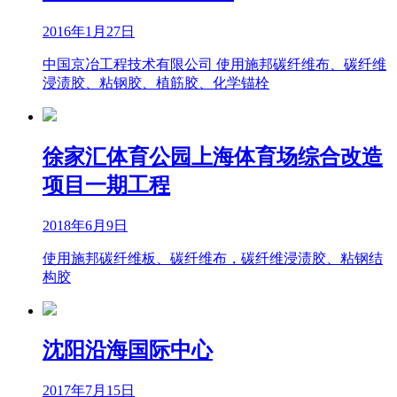
2016年1月27日
中国京冶工程技术有限公司 使用施邦碳纤维布、碳纤维
浸渍胶、粘钢胶、植筋胶、化学锚栓
徐家汇体育公园上海体育场综合改造
项目一期工程
2018年6月9日
使用施邦碳纤维板、碳纤维布，碳纤维浸渍胶、粘钢结
构胶
沈阳沿海国际中心
2017年7月15日