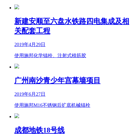
新建安顺至六盘水铁路四电集成及相
关配套工程
2019年4月29日
使用施邦化学锚栓、注射式植筋胶
广州南沙青少年宫幕墙项目
2019年6月27日
使用施邦M16不锈钢后扩底机械锚栓
成都地铁18号线